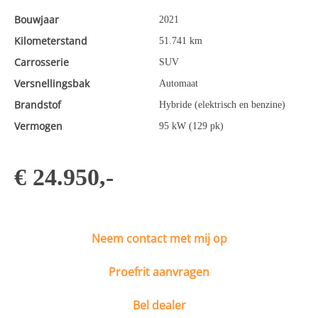
Bouwjaar
2021
Kilometerstand
51.741 km
Carrosserie
SUV
Versnellingsbak
Automaat
Brandstof
Hybride (elektrisch en benzine)
Vermogen
95 kW (129 pk)
€ 24.950,-
Neem contact met mij op
Proefrit aanvragen
Bel dealer