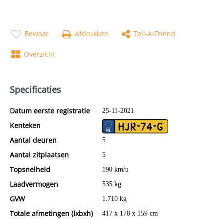
Bewaar
Afdrukken
Tell-A-Friend
Overzicht
Specificaties
Datum eerste registratie
25-11-2021
Kenteken
HJR-74-G
Aantal deuren
5
Aantal zitplaatsen
5
Topsnelheid
190 km/u
Laadvermogen
535 kg
GVW
1.710 kg
Totale afmetingen (lxbxh)
417 x 178 x 159 cm